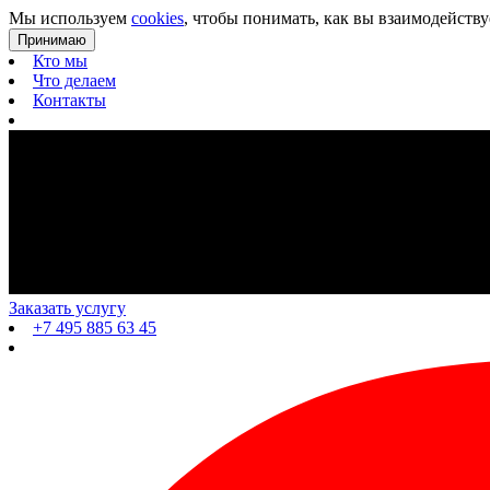
Мы используем
cookies
, чтобы понимать, как вы взаимодейству
Принимаю
Кто мы
Что делаем
Контакты
Заказать услугу
+7 495 885 63 45